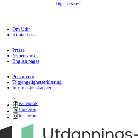
Bijjemassese
Om Udir
Kontakt oss
Presse
Nyhetsvarsel
English pages
Personvern
Tilgjengelighetserklæring
Informasjonskapsler
Facebook
LinkedIn
Instagram