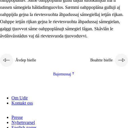
oahppoplánav. Sáme oahppoplána gullu dajda suohkanijda ma li
oassen sámegiela háldadimguovlos. Sæmmi oahppoplána gulluji aj
oahppijda gejna la rievtesvuohta åhpadussaj sámegiellaj ietján rijkan.
Oahppe ietján rijkan gejna le rievtesvuohta åhpadussaj sámegielan,
galggi tjuovvot sáme oahppoplánajt sámegiel fágan. Skåvlån le
åvdåsvásstádus vaj dá rievtesvuoda tjuovoduvvi.
Åvdep bielle
Boahtte bielle
Bajemussaj
Om Udir
Kontakt oss
Presse
Nyhetsvarsel
English pages