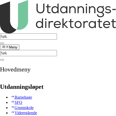
Meny
Hovedmeny
Utdanningsløpet
Barnehage
SFO
Grunnskole
Videregående