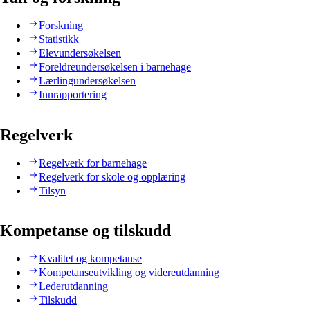
Forskning
Statistikk
Elevundersøkelsen
Foreldreundersøkelsen i barnehage
Lærlingundersøkelsen
Innrapportering
Regelverk
Regelverk for barnehage
Regelverk for skole og opplæring
Tilsyn
Kompetanse og tilskudd
Kvalitet og kompetanse
Kompetanseutvikling og videreutdanning
Lederutdanning
Tilskudd