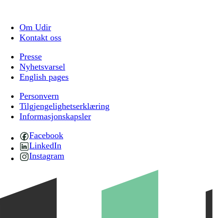
Om Udir
Kontakt oss
Presse
Nyhetsvarsel
English pages
Personvern
Tilgjengelighetserklæring
Informasjonskapsler
Facebook
LinkedIn
Instagram