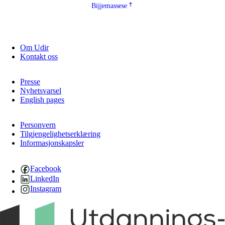
Bijjemassese
Om Udir
Kontakt oss
Presse
Nyhetsvarsel
English pages
Personvern
Tilgjengelighetserklæring
Informasjonskapsler
Facebook
LinkedIn
Instagram