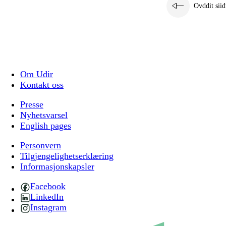
Ovddit siid
Om Udir
Kontakt oss
Presse
Nyhetsvarsel
English pages
Personvern
Tilgjengelighetserklæring
Informasjonskapsler
Facebook
LinkedIn
Instagram