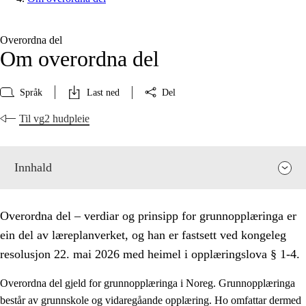
Overordna del
Om overordna del
Språk
Last ned
Del
Til vg2 hudpleie
Innhald
Overordna del – verdiar og prinsipp for grunnopplæringa er
ein del av læreplanverket, og han er fastsett ved kongeleg
resolusjon 22. mai 2026 med heimel i opplæringslova § 1-4.
Overordna del gjeld for grunnopplæringa i Noreg. Grunnopplæringa
består av grunnskole og vidaregåande opplæring. Ho omfattar dermed