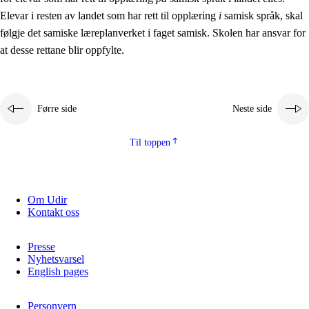
Elevar i resten av landet som har rett til opplæring
i
samisk språk, skal
følgje det samiske læreplanverket i faget samisk. Skolen har ansvar for
at desse rettane blir oppfylte.
Førre side
Neste side
Til toppen
Om Udir
Kontakt oss
Presse
Nyhetsvarsel
English pages
Personvern