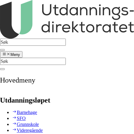
Meny
Hovedmeny
Utdanningsløpet
Barnehage
SFO
Grunnskole
Videregående