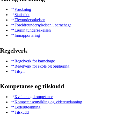
Forskning
Statistikk
Elevundersøkelsen
Foreldreundersøkelsen i barnehage
Lærlingundersøkelsen
Innrapportering
Regelverk
Regelverk for barnehage
Regelverk for skole og opplæring
Tilsyn
Kompetanse og tilskudd
Kvalitet og kompetanse
Kompetanseutvikling og videreutdanning
Lederutdanning
Tilskudd