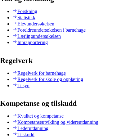
Forskning
Statistikk
Elevundersøkelsen
Foreldreundersøkelsen i barnehage
Lærlingundersøkelsen
Innrapportering
Regelverk
Regelverk for barnehage
Regelverk for skole og opplæring
Tilsyn
Kompetanse og tilskudd
Kvalitet og kompetanse
Kompetanseutvikling og videreutdanning
Lederutdanning
Tilskudd