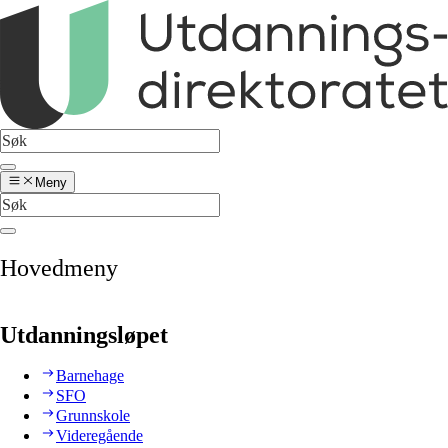
Meny
Hovedmeny
Utdanningsløpet
Barnehage
SFO
Grunnskole
Videregående