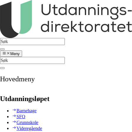
Meny
Hovedmeny
Utdanningsløpet
Barnehage
SFO
Grunnskole
Videregående