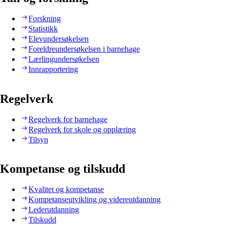
Forskning
Statistikk
Elevundersøkelsen
Foreldreundersøkelsen i barnehage
Lærlingundersøkelsen
Innrapportering
Regelverk
Regelverk for barnehage
Regelverk for skole og opplæring
Tilsyn
Kompetanse og tilskudd
Kvalitet og kompetanse
Kompetanseutvikling og videreutdanning
Lederutdanning
Tilskudd