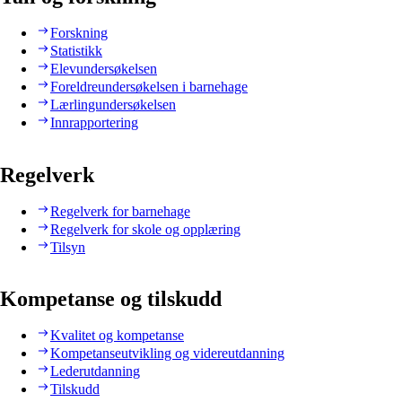
Forskning
Statistikk
Elevundersøkelsen
Foreldreundersøkelsen i barnehage
Lærlingundersøkelsen
Innrapportering
Regelverk
Regelverk for barnehage
Regelverk for skole og opplæring
Tilsyn
Kompetanse og tilskudd
Kvalitet og kompetanse
Kompetanseutvikling og videreutdanning
Lederutdanning
Tilskudd