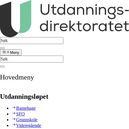
Meny
Hovedmeny
Utdanningsløpet
Barnehage
SFO
Grunnskole
Videregående