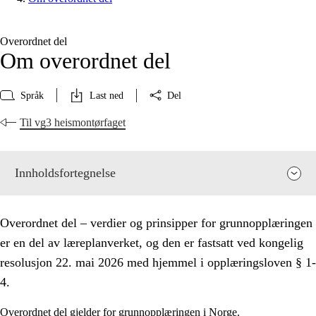
Overordnet del
Om overordnet del
Språk
Last ned
Del
Til vg3 heismontørfaget
Innholdsfortegnelse
Overordnet del – verdier og prinsipper for grunnopplæringen
er en del av læreplanverket, og den er fastsatt ved kongelig
resolusjon 22. mai 2026 med hjemmel i opplæringsloven § 1-
4.
Overordnet del gjelder for grunnopplæringen i Norge.