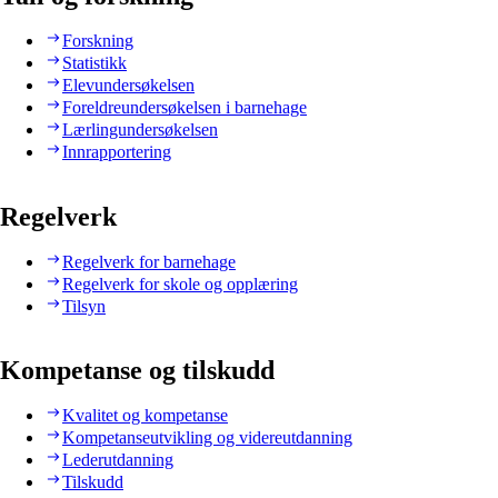
Forskning
Statistikk
Elevundersøkelsen
Foreldreundersøkelsen i barnehage
Lærlingundersøkelsen
Innrapportering
Regelverk
Regelverk for barnehage
Regelverk for skole og opplæring
Tilsyn
Kompetanse og tilskudd
Kvalitet og kompetanse
Kompetanseutvikling og videreutdanning
Lederutdanning
Tilskudd