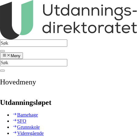
Meny
Hovedmeny
Utdanningsløpet
Barnehage
SFO
Grunnskole
Videregående