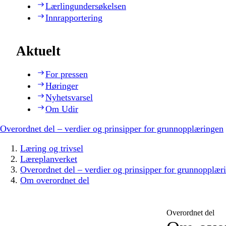
Lærlingundersøkelsen
Innrapportering
Aktuelt
For pressen
Høringer
Nyhetsvarsel
Om Udir
Overordnet del – verdier og prinsipper for grunnopplæringen
Læring og trivsel
Læreplanverket
Overordnet del – verdier og prinsipper for grunnopplær
Om overordnet del
Overordnet del