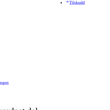
Tilskudd
ingen