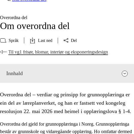
Overordna del
Om overordna del
Språk
Last ned
Del
Til vg1 frisør, blomar, interiør og eksponeringsdesign
Innhald
Overordna del – verdiar og prinsipp for grunnopplæringa er
ein del av læreplanverket, og han er fastsett ved kongeleg
resolusjon 22. mai 2026 med heimel i opplæringslova § 1-4.
Overordna del gjeld for grunnopplæringa i Noreg. Grunnopplæringa
består av grunnskole og vidaregåande opplæring. Ho omfattar dermed