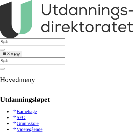
Meny
Hovedmeny
Utdanningsløpet
Barnehage
SFO
Grunnskole
Videregående