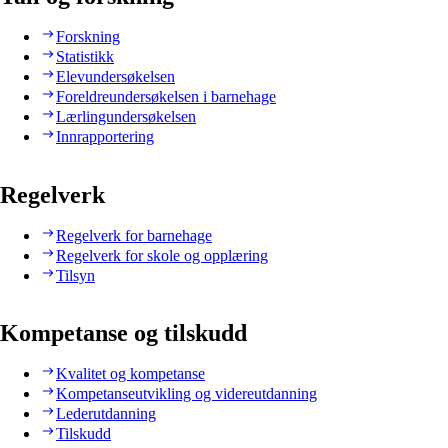
Forskning
Statistikk
Elevundersøkelsen
Foreldreundersøkelsen i barnehage
Lærlingundersøkelsen
Innrapportering
Regelverk
Regelverk for barnehage
Regelverk for skole og opplæring
Tilsyn
Kompetanse og tilskudd
Kvalitet og kompetanse
Kompetanseutvikling og videreutdanning
Lederutdanning
Tilskudd