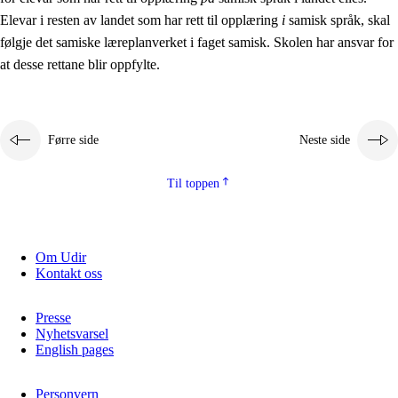
Elevar i resten av landet som har rett til opplæring
i
samisk språk, skal
følgje det samiske læreplanverket i faget samisk. Skolen har ansvar for
at desse rettane blir oppfylte.
Førre side
Neste side
Til toppen
Om Udir
Kontakt oss
Presse
Nyhetsvarsel
English pages
Personvern