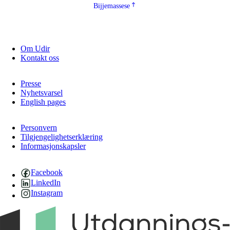
Bijjemassese
Om Udir
Kontakt oss
Presse
Nyhetsvarsel
English pages
Personvern
Tilgjengelighetserklæring
Informasjonskapsler
Facebook
LinkedIn
Instagram