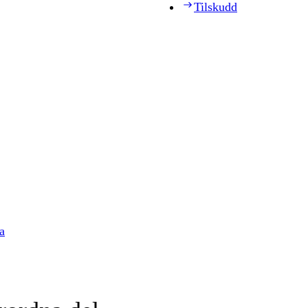
Tilskudd
a