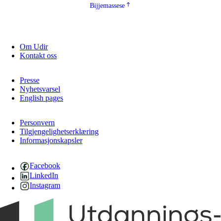
Bijjemassese
Om Udir
Kontakt oss
Presse
Nyhetsvarsel
English pages
Personvern
Tilgjengelighetserklæring
Informasjonskapsler
Facebook
LinkedIn
Instagram