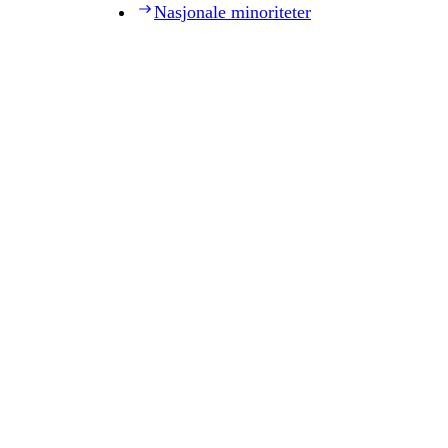
Nasjonale minoriteter