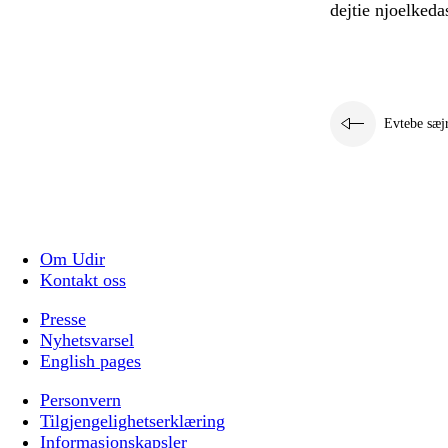
dejtie njoelkeda
Evtebe sæj
Om Udir
Kontakt oss
Presse
Nyhetsvarsel
English pages
Personvern
Tilgjengelighetserklæring
Informasjonskapsler