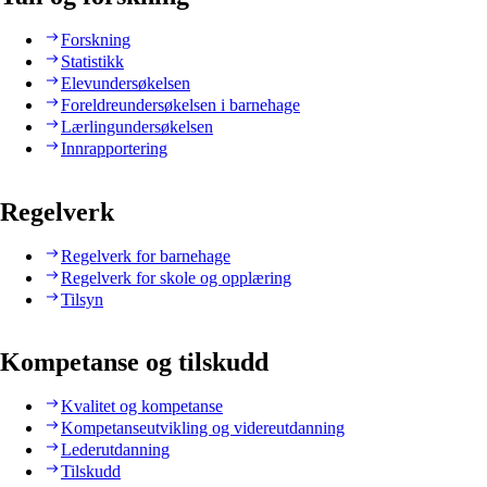
Forskning
Statistikk
Elevundersøkelsen
Foreldreundersøkelsen i barnehage
Lærlingundersøkelsen
Innrapportering
Regelverk
Regelverk for barnehage
Regelverk for skole og opplæring
Tilsyn
Kompetanse og tilskudd
Kvalitet og kompetanse
Kompetanseutvikling og videreutdanning
Lederutdanning
Tilskudd