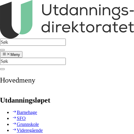
Meny
Hovedmeny
Utdanningsløpet
Barnehage
SFO
Grunnskole
Videregående