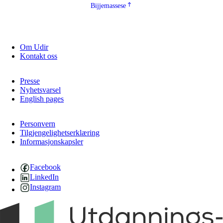
Bijjemassese
Om Udir
Kontakt oss
Presse
Nyhetsvarsel
English pages
Personvern
Tilgjengelighetserklæring
Informasjonskapsler
Facebook
LinkedIn
Instagram