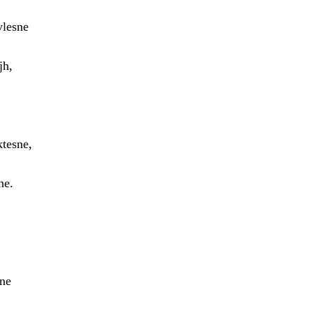
vlesne
jh,
ktesne,
ne.
ine