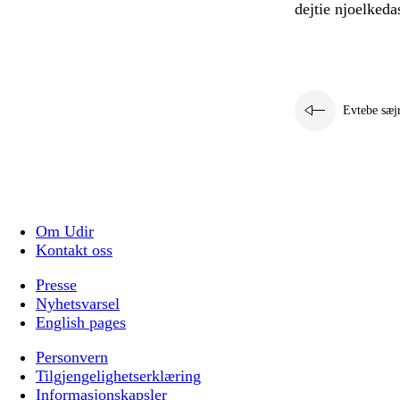
dejtie njoelkeda
Evtebe sæj
Om Udir
Kontakt oss
Presse
Nyhetsvarsel
English pages
Personvern
Tilgjengelighetserklæring
Informasjonskapsler