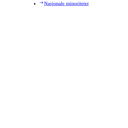
Nasjonale minoriteter