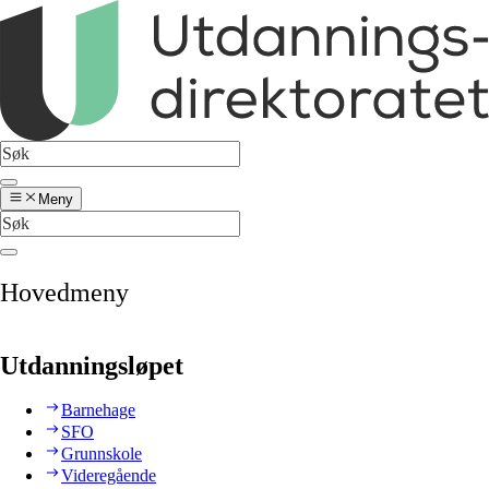
Meny
Hovedmeny
Utdanningsløpet
Barnehage
SFO
Grunnskole
Videregående