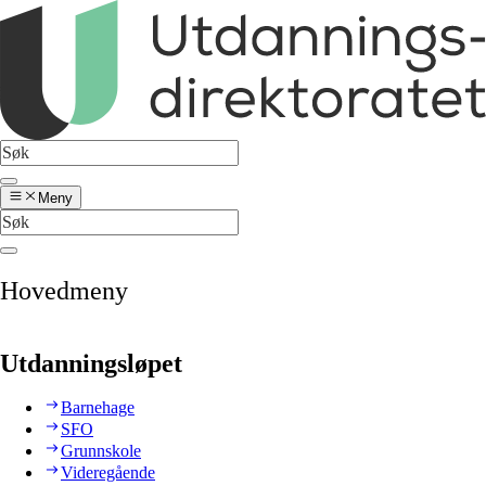
Meny
Hovedmeny
Utdanningsløpet
Barnehage
SFO
Grunnskole
Videregående