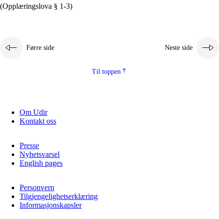
(Opplæringslova § 1-3)
Førre side
Neste side
Til toppen
Om Udir
Kontakt oss
Presse
Nyhetsvarsel
English pages
Personvern
Tilgjengelighetserklæring
Informasjonskapsler