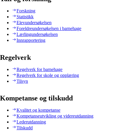
Forskning
Statistikk
Elevundersøkelsen
Foreldreundersøkelsen i barnehage
Lærlingundersøkelsen
Innrapportering
Regelverk
Regelverk for barnehage
Regelverk for skole og opplæring
Tilsyn
Kompetanse og tilskudd
Kvalitet og kompetanse
Kompetanseutvikling og videreutdanning
Lederutdanning
Tilskudd