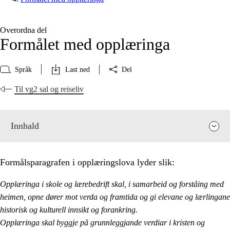
Overordna del
Formålet med opplæringa
Språk
Last ned
Del
Til vg2 sal og reiseliv
Innhald
Formålsparagrafen i opplæringslova lyder slik:
Opplæringa i skole og lærebedrift skal, i samarbeid og forståing med
heimen, opne dører mot verda og framtida og gi elevane og lærlingane
historisk og kulturell innsikt og forankring.
Opplæringa skal byggje på grunnleggjande verdiar i kristen og