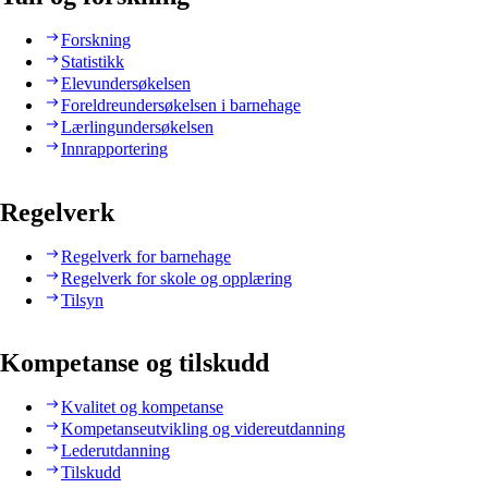
Forskning
Statistikk
Elevundersøkelsen
Foreldreundersøkelsen i barnehage
Lærlingundersøkelsen
Innrapportering
Regelverk
Regelverk for barnehage
Regelverk for skole og opplæring
Tilsyn
Kompetanse og tilskudd
Kvalitet og kompetanse
Kompetanseutvikling og videreutdanning
Lederutdanning
Tilskudd