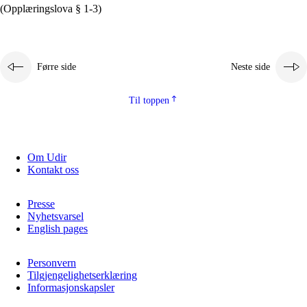
(Opplæringslova § 1-3)
Førre side
Neste side
Til toppen
Om Udir
Kontakt oss
Presse
Nyhetsvarsel
English pages
Personvern
Tilgjengelighetserklæring
Informasjonskapsler