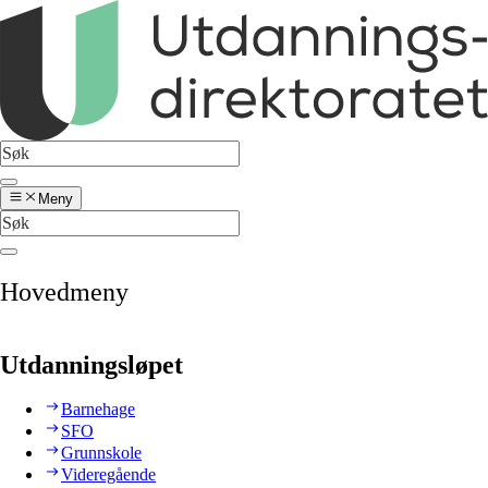
Meny
Hovedmeny
Utdanningsløpet
Barnehage
SFO
Grunnskole
Videregående