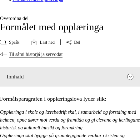
Overordna del
Formålet med opplæringa
Språk
Last ned
Del
Til sámi historjá ja servodat
Innhald
Formålsparagrafen i opplæringslova lyder slik:
Opplæringa i skole og lærebedrift skal, i samarbeid og forståing med
heimen, opne dører mot verda og framtida og gi elevane og lærlingane
historisk og kulturell innsikt og forankring.
Opplæringa skal byggje på grunnleggjande verdiar i kristen og