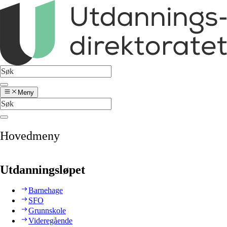
Meny
Hovedmeny
Utdanningsløpet
Barnehage
SFO
Grunnskole
Videregående