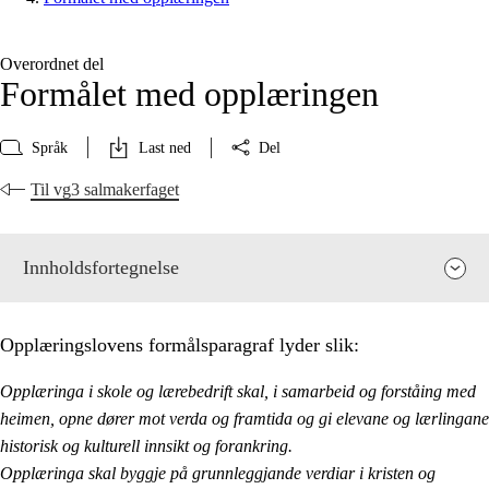
Overordnet del
Formålet med opplæringen
Språk
Last ned
Del
Til vg3 salmakerfaget
Innholdsfortegnelse
Opplæringslovens formålsparagraf lyder slik:
Opplæringa i skole og lærebedrift skal, i samarbeid og forståing med
heimen, opne dører mot verda og framtida og gi elevane og lærlingane
historisk og kulturell innsikt og forankring.
Opplæringa skal byggje på grunnleggjande verdiar i kristen og