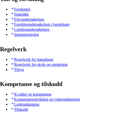
Forskning
Statistikk
Elevundersøkelsen
Foreldreundersøkelsen i barnehage
Lærlingundersøkelsen
Innrapportering
Regelverk
Regelverk for barnehage
Regelverk for skole og opplæring
Tilsyn
Kompetanse og tilskudd
Kvalitet og kompetanse
Kompetanseutvikling og videreutdanning
Lederutdanning
Tilskudd