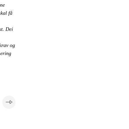
nne
skal få
st. Dei
 krav og
nering
e