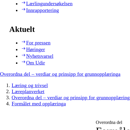
Lærlingundersøkelsen
Innrapportering
Aktuelt
For pressen
Høringer
Nyhetsvarsel
Om Udir
Overordna del – verdiar og prinsipp for grunnopplæringa
Læring og trivsel
Læreplanverket
Overordna del – verdiar og prinsipp for grunnopplæring
Formålet med opplæringa
Overordna del