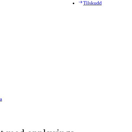
Tilskudd
a