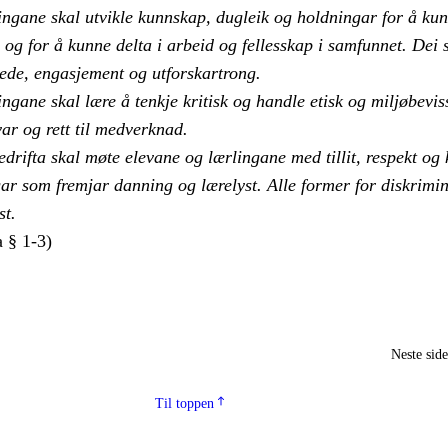
ingane skal utvikle kunnskap, dugleik og holdningar for å ku
e og for å kunne delta i arbeid og fellesskap i samfunnet. Dei 
lede, engasjement og utforskartrong.
ngane skal lære å tenkje kritisk og handle etisk og miljøbevis
ar og rett til medverknad.
drifta skal møte elevane og lærlingane med tillit, respekt og
gar som fremjar danning og lærelyst. Alle former for diskrimi
st.
 § 1-3)
Neste sid
Til toppen