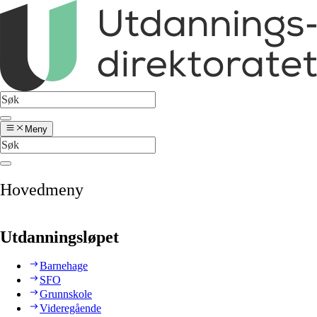
Meny
Hovedmeny
Utdanningsløpet
Barnehage
SFO
Grunnskole
Videregående