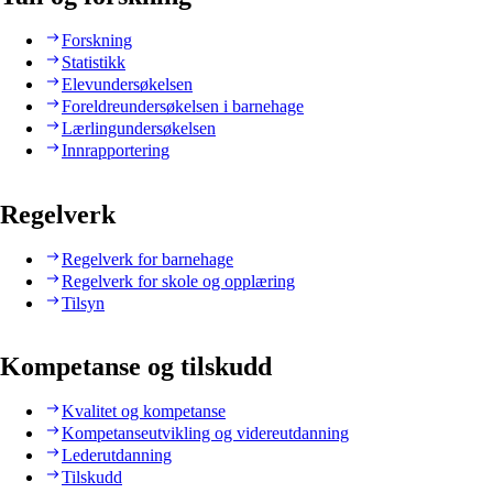
Forskning
Statistikk
Elevundersøkelsen
Foreldreundersøkelsen i barnehage
Lærlingundersøkelsen
Innrapportering
Regelverk
Regelverk for barnehage
Regelverk for skole og opplæring
Tilsyn
Kompetanse og tilskudd
Kvalitet og kompetanse
Kompetanseutvikling og videreutdanning
Lederutdanning
Tilskudd