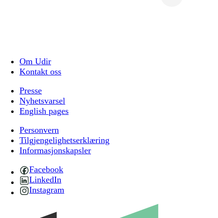
Om Udir
Kontakt oss
Presse
Nyhetsvarsel
English pages
Personvern
Tilgjengelighetserklæring
Informasjonskapsler
Facebook
LinkedIn
Instagram