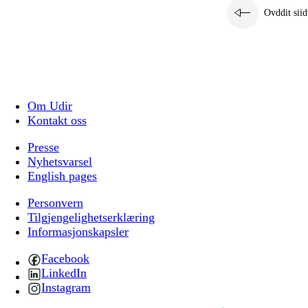
Ovddit siid
Om Udir
Kontakt oss
Presse
Nyhetsvarsel
English pages
Personvern
Tilgjengelighetserklæring
Informasjonskapsler
Facebook
LinkedIn
Instagram