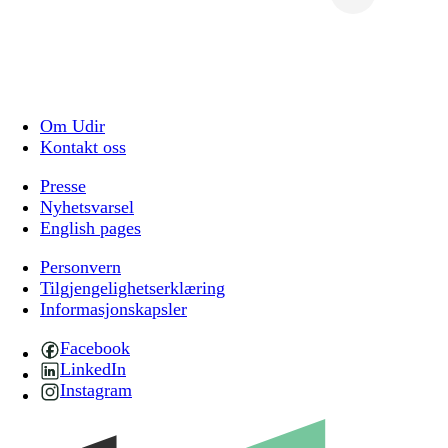
Om Udir
Kontakt oss
Presse
Nyhetsvarsel
English pages
Personvern
Tilgjengelighetserklæring
Informasjonskapsler
Facebook
LinkedIn
Instagram