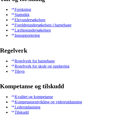
Forskning
Statistikk
Elevundersøkelsen
Foreldreundersøkelsen i barnehage
Lærlingundersøkelsen
Innrapportering
Regelverk
Regelverk for barnehage
Regelverk for skole og opplæring
Tilsyn
Kompetanse og tilskudd
Kvalitet og kompetanse
Kompetanseutvikling og videreutdanning
Lederutdanning
Tilskudd