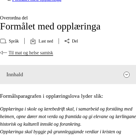
Overordna del
Formålet med opplæringa
Språk
Last ned
Del
Til mat og helse samisk
Innhald
Formålsparagrafen i opplæringslova lyder slik:
Opplæringa i skole og lærebedrift skal, i samarbeid og forståing med
heimen, opne dører mot verda og framtida og gi elevane og lærlingane
historisk og kulturell innsikt og forankring.
Opplæringa skal byggje på grunnleggjande verdiar i kristen og