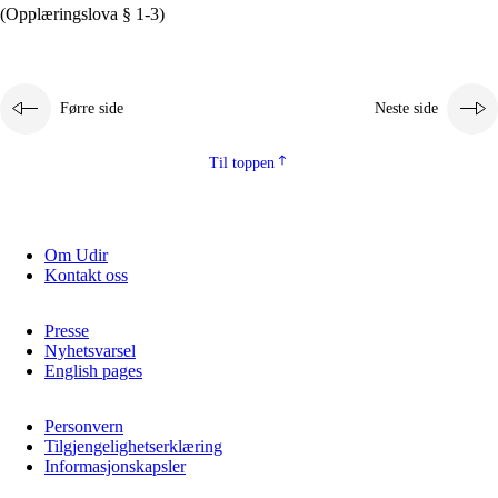
(Opplæringslova § 1-3)
Førre side
Neste side
Til toppen
Om Udir
Kontakt oss
Presse
Nyhetsvarsel
English pages
Personvern
Tilgjengelighetserklæring
Informasjonskapsler