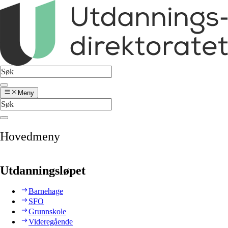
Meny
Hovedmeny
Utdanningsløpet
Barnehage
SFO
Grunnskole
Videregående