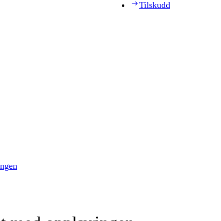
Tilskudd
ingen