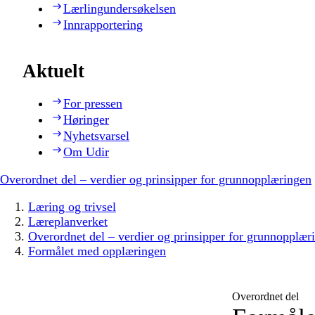
Lærlingundersøkelsen
Innrapportering
Aktuelt
For pressen
Høringer
Nyhetsvarsel
Om Udir
Overordnet del – verdier og prinsipper for grunnopplæringen
Læring og trivsel
Læreplanverket
Overordnet del – verdier og prinsipper for grunnopplær
Formålet med opplæringen
Overordnet del