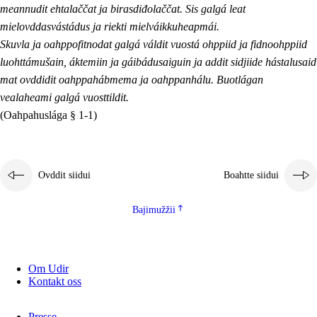
meannudit ehtalaččat ja birasdiđolaččat. Sis galgá leat
mielovddasvástádus ja riekti mielváikkuheapmái.
Skuvla ja oahppofitnodat galgá váldit vuostá ohppiid ja fidnoohppiid
luohttámušain, áktemiin ja gáibádusaiguin ja addit sidjiide hástalusaid
mat ovddidit oahppahábmema ja oahppanhálu. Buotlágan
vealaheami galgá vuosttildit.
(Oahpahuslága § 1-1)
Ovddit siidui
Boahtte siidui
Bajimužžii
Om Udir
Kontakt oss
Presse