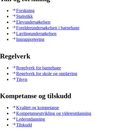
Forskning
Statistikk
Elevundersøkelsen
Foreldreundersøkelsen i barnehage
Lærlingundersøkelsen
Innrapportering
Regelverk
Regelverk for barnehage
Regelverk for skole og opplæring
Tilsyn
Kompetanse og tilskudd
Kvalitet og kompetanse
Kompetanseutvikling og videreutdanning
Lederutdanning
Tilskudd