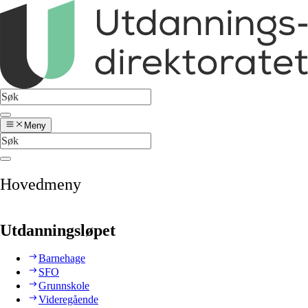
Meny
Hovedmeny
Utdanningsløpet
Barnehage
SFO
Grunnskole
Videregående