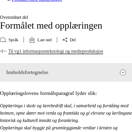
Overordnet del
Formålet med opplæringen
Språk
Last ned
Del
Til vg1 informasjonsteknologi og medieproduksjon
Innholdsfortegnelse
Opplæringslovens formålsparagraf lyder slik:
Opplæringa i skole og lærebedrift skal, i samarbeid og forståing med
heimen, opne dører mot verda og framtida og gi elevane og lærlingane
historisk og kulturell innsikt og forankring.
Opplæringa skal byggje på grunnleggjande verdiar i kristen og