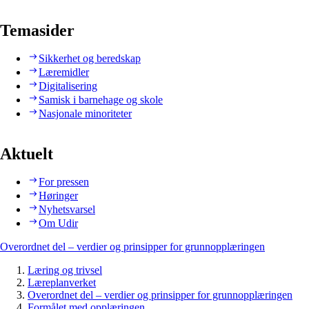
Temasider
Sikkerhet og beredskap
Læremidler
Digitalisering
Samisk i barnehage og skole
Nasjonale minoriteter
Aktuelt
For pressen
Høringer
Nyhetsvarsel
Om Udir
Overordnet del – verdier og prinsipper for grunnopplæringen
Læring og trivsel
Læreplanverket
Overordnet del – verdier og prinsipper for grunnopplæringen
Formålet med opplæringen