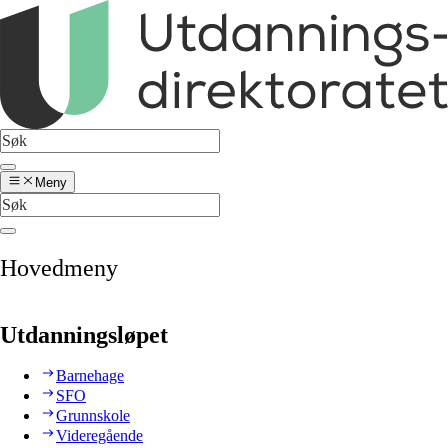
Meny
Hovedmeny
Utdanningsløpet
Barnehage
SFO
Grunnskole
Videregående