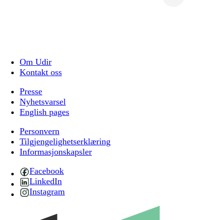
Om Udir
Kontakt oss
Presse
Nyhetsvarsel
English pages
Personvern
Tilgjengelighetserklæring
Informasjonskapsler
Facebook
LinkedIn
Instagram