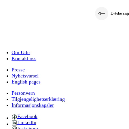
Evtebe sæj
Om Udir
Kontakt oss
Presse
Nyhetsvarsel
English pages
Personvern
Tilgjengelighetserklæring
Informasjonskapsler
Facebook
LinkedIn
Instagram