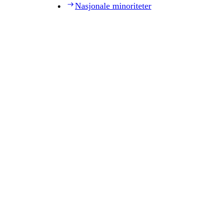
Nasjonale minoriteter