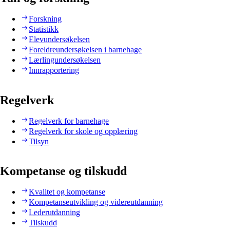
Forskning
Statistikk
Elevundersøkelsen
Foreldreundersøkelsen i barnehage
Lærlingundersøkelsen
Innrapportering
Regelverk
Regelverk for barnehage
Regelverk for skole og opplæring
Tilsyn
Kompetanse og tilskudd
Kvalitet og kompetanse
Kompetanseutvikling og videreutdanning
Lederutdanning
Tilskudd