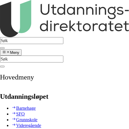
Meny
Hovedmeny
Utdanningsløpet
Barnehage
SFO
Grunnskole
Videregående