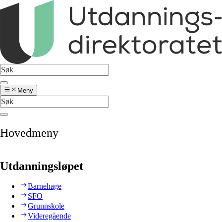
Meny
Hovedmeny
Utdanningsløpet
Barnehage
SFO
Grunnskole
Videregående