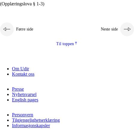
(Opplæringslova § 1-3)
Førre side
Neste side
Til toppen
Om Udir
Kontakt oss
Presse
Nyhetsvarsel
English pages
Personvern
Tilgjengelighetserklæring
Informasjonskapsler