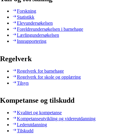
Forskning
Statistikk
Elevundersøkelsen
Foreldreundersøkelsen i barnehage
Lærlingundersøkelsen
Innrapportering
Regelverk
Regelverk for barnehage
Regelverk for skole og opplæring
Tilsyn
Kompetanse og tilskudd
Kvalitet og kompetanse
Kompetanseutvikling og videreutdanning
Lederutdanning
Tilskudd