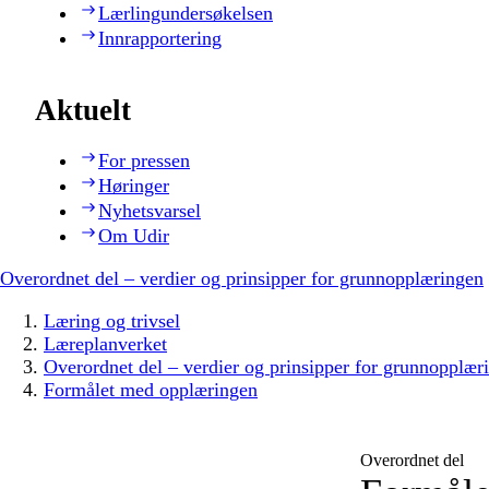
Lærlingundersøkelsen
Innrapportering
Aktuelt
For pressen
Høringer
Nyhetsvarsel
Om Udir
Overordnet del – verdier og prinsipper for grunnopplæringen
Læring og trivsel
Læreplanverket
Overordnet del – verdier og prinsipper for grunnopplær
Formålet med opplæringen
Overordnet del