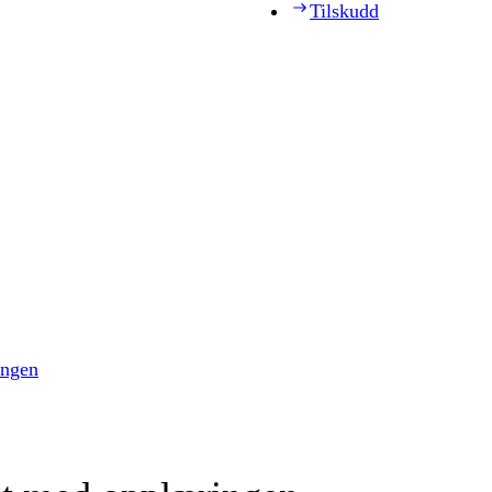
Tilskudd
ingen