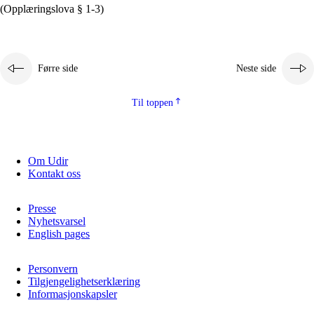
(Opplæringslova § 1-3)
Førre side
Neste side
Til toppen
Om Udir
Kontakt oss
Presse
Nyhetsvarsel
English pages
Personvern
Tilgjengelighetserklæring
Informasjonskapsler