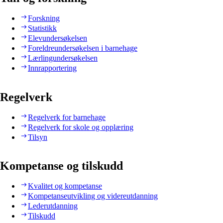
Forskning
Statistikk
Elevundersøkelsen
Foreldreundersøkelsen i barnehage
Lærlingundersøkelsen
Innrapportering
Regelverk
Regelverk for barnehage
Regelverk for skole og opplæring
Tilsyn
Kompetanse og tilskudd
Kvalitet og kompetanse
Kompetanseutvikling og videreutdanning
Lederutdanning
Tilskudd