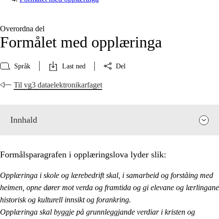
Overordna del
Formålet med opplæringa
Språk
Last ned
Del
Til vg3 dataelektronikarfaget
Innhald
Formålsparagrafen i opplæringslova lyder slik:
Opplæringa i skole og lærebedrift skal, i samarbeid og forståing med
heimen, opne dører mot verda og framtida og gi elevane og lærlingane
historisk og kulturell innsikt og forankring.
Opplæringa skal byggje på grunnleggjande verdiar i kristen og