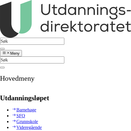
Meny
Hovedmeny
Utdanningsløpet
Barnehage
SFO
Grunnskole
Videregående