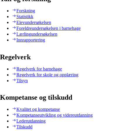
Forskning
Statistikk
Elevundersøkelsen
Foreldreundersøkelsen i barnehage
Lærlingundersøkelsen
Innrapportering
Regelverk
Regelverk for barnehage
Regelverk for skole og opplæring
Tilsyn
Kompetanse og tilskudd
Kvalitet og kompetanse
Kompetanseutvikling og videreutdanning
Lederutdanning
Tilskudd