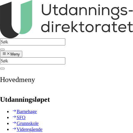
Meny
Hovedmeny
Utdanningsløpet
Barnehage
SFO
Grunnskole
Videregående