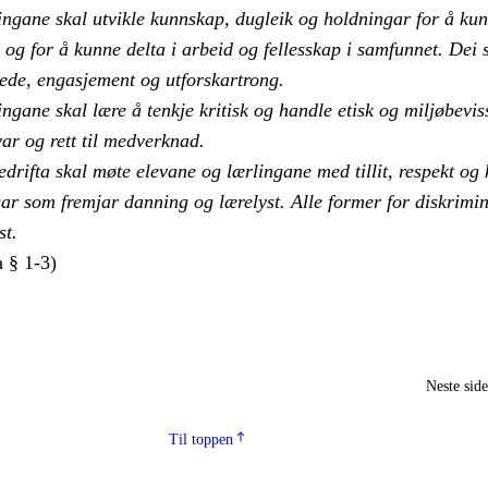
ingane skal utvikle kunnskap, dugleik og holdningar for å ku
e og for å kunne delta i arbeid og fellesskap i samfunnet. Dei 
lede, engasjement og utforskartrong.
ngane skal lære å tenkje kritisk og handle etisk og miljøbevis
ar og rett til medverknad.
drifta skal møte elevane og lærlingane med tillit, respekt og
gar som fremjar danning og lærelyst. Alle former for diskrimi
st.
 § 1-3)
Neste sid
Til toppen