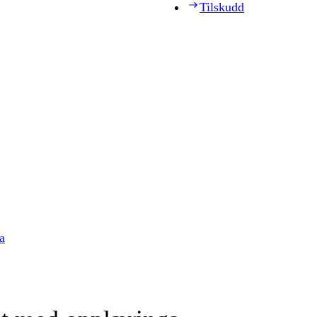
Tilskudd
a