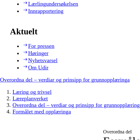
Lærlingundersøkelsen
Innrapportering
Aktuelt
For pressen
Høringer
Nyhetsvarsel
Om Udir
Overordna del – verdiar og prinsipp for grunnopplæringa
Læring og trivsel
Læreplanverket
Overordna del – verdiar og prinsipp for grunnopplæring
Formålet med opplæringa
Overordna del