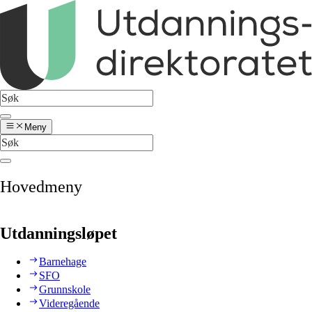
Meny
Hovedmeny
Utdanningsløpet
Barnehage
SFO
Grunnskole
Videregående