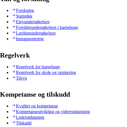
Forskning
Statistikk
Elevundersøkelsen
Foreldreundersøkelsen i barnehage
Lærlingundersøkelsen
Innrapportering
Regelverk
Regelverk for barnehage
Regelverk for skole og opplæring
Tilsyn
Kompetanse og tilskudd
Kvalitet og kompetanse
Kompetanseutvikling og videreutdanning
Lederutdanning
Tilskudd