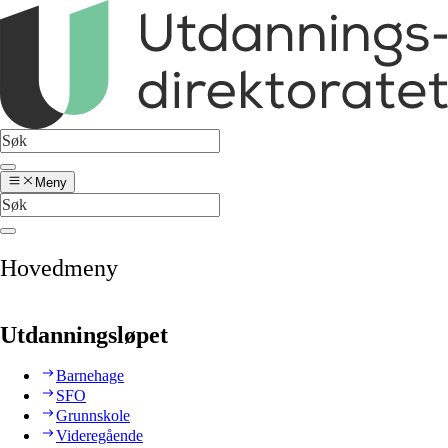
Meny
Hovedmeny
Utdanningsløpet
Barnehage
SFO
Grunnskole
Videregående