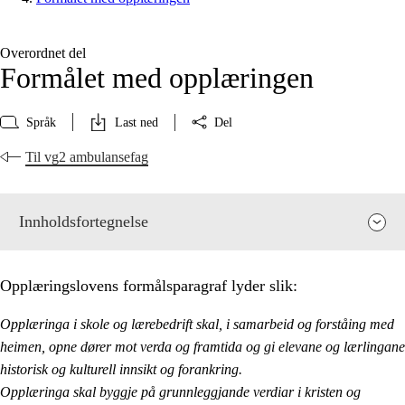
Overordnet del
Formålet med opplæringen
Språk
Last ned
Del
Til vg2 ambulansefag
Innholdsfortegnelse
Opplæringslovens formålsparagraf lyder slik:
Opplæringa i skole og lærebedrift skal, i samarbeid og forståing med
heimen, opne dører mot verda og framtida og gi elevane og lærlingane
historisk og kulturell innsikt og forankring.
Opplæringa skal byggje på grunnleggjande verdiar i kristen og