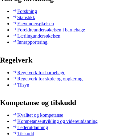
Forskning
Statistikk
Elevundersøkelsen
Foreldreundersøkelsen i barnehage
Lærlingundersøkelsen
Innrapportering
Regelverk
Regelverk for barnehage
Regelverk for skole og opplæring
Tilsyn
Kompetanse og tilskudd
Kvalitet og kompetanse
Kompetanseutvikling og videreutdanning
Lederutdanning
Tilskudd