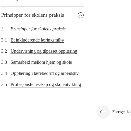
Prinsipper for skolens praksis
3.
Prinsipper for skolens praksis
3.1
Et inkluderende læringsmiljø
3.2
Undervisning og tilpasset opplæring
3.3
Samarbeid mellom hjem og skole
3.4
Opplæring i lærebedrift og arbeidsliv
3.5
Profesjonsfellesskap og skoleutvikling
Forrige sid