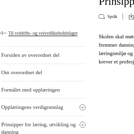
Prinsipp
Språk
Til veidrifts- og veivedlikeholdsfaget
Skolen skal møte
fremmer danning
læringsmiljø og
Forsiden av overordnet del
krever et profes
Om overordnet del
Formålet med opplæringen
Opplæringens verdigrunnlag
Prinsipper for læring, utvikling og
danning