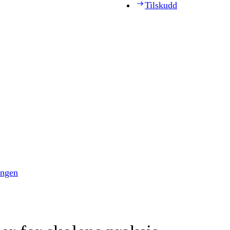
Tilskudd
ingen