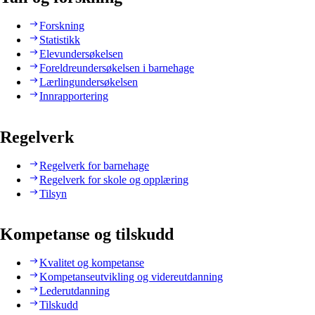
Forskning
Statistikk
Elevundersøkelsen
Foreldreundersøkelsen i barnehage
Lærlingundersøkelsen
Innrapportering
Regelverk
Regelverk for barnehage
Regelverk for skole og opplæring
Tilsyn
Kompetanse og tilskudd
Kvalitet og kompetanse
Kompetanseutvikling og videreutdanning
Lederutdanning
Tilskudd