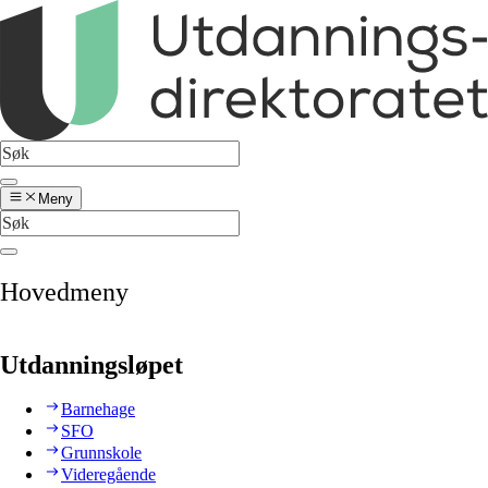
Meny
Hovedmeny
Utdanningsløpet
Barnehage
SFO
Grunnskole
Videregående