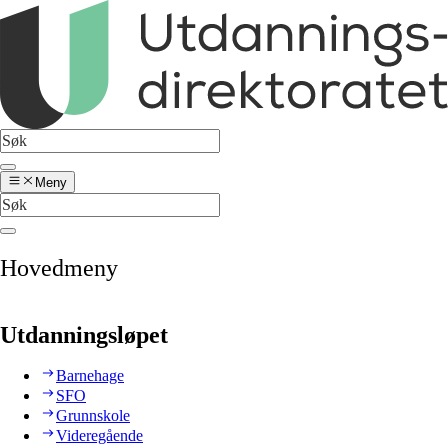
Meny
Hovedmeny
Utdanningsløpet
Barnehage
SFO
Grunnskole
Videregående