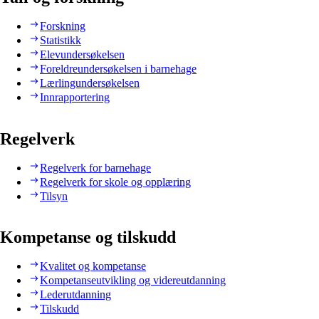
Forskning
Statistikk
Elevundersøkelsen
Foreldreundersøkelsen i barnehage
Lærlingundersøkelsen
Innrapportering
Regelverk
Regelverk for barnehage
Regelverk for skole og opplæring
Tilsyn
Kompetanse og tilskudd
Kvalitet og kompetanse
Kompetanseutvikling og videreutdanning
Lederutdanning
Tilskudd