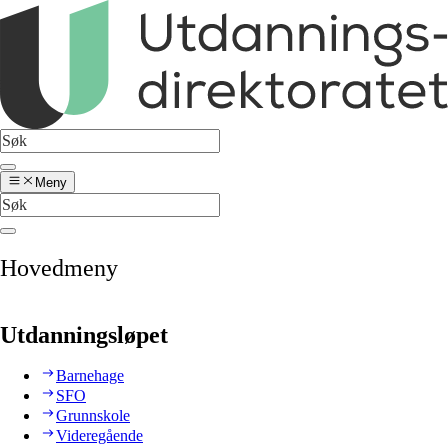
Meny
Hovedmeny
Utdanningsløpet
Barnehage
SFO
Grunnskole
Videregående