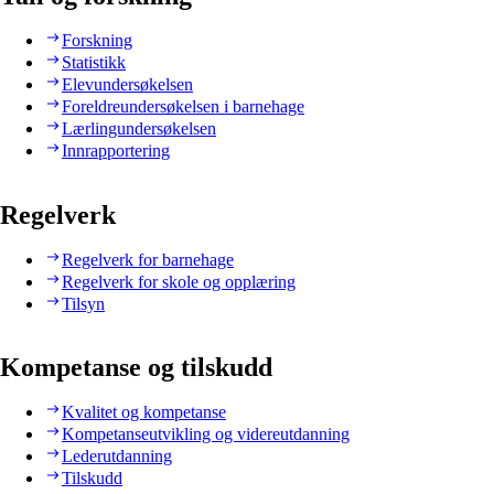
Forskning
Statistikk
Elevundersøkelsen
Foreldreundersøkelsen i barnehage
Lærlingundersøkelsen
Innrapportering
Regelverk
Regelverk for barnehage
Regelverk for skole og opplæring
Tilsyn
Kompetanse og tilskudd
Kvalitet og kompetanse
Kompetanseutvikling og videreutdanning
Lederutdanning
Tilskudd