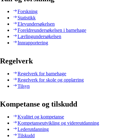
Forskning
Statistikk
Elevundersøkelsen
Foreldreundersøkelsen i barnehage
Lærlingundersøkelsen
Innrapportering
Regelverk
Regelverk for barnehage
Regelverk for skole og opplæring
Tilsyn
Kompetanse og tilskudd
Kvalitet og kompetanse
Kompetanseutvikling og videreutdanning
Lederutdanning
Tilskudd