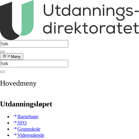
Meny
Hovedmeny
Utdanningsløpet
Barnehage
SFO
Grunnskole
Videregående