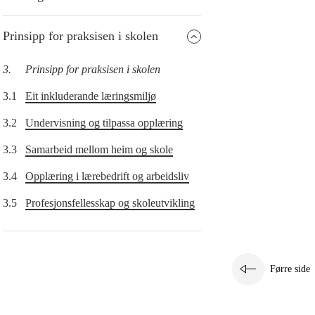
Prinsipp for praksisen i skolen
3.
Prinsipp for praksisen i skolen
3.1
Eit inkluderande læringsmiljø
3.2
Undervisning og tilpassa opplæring
3.3
Samarbeid mellom heim og skole
3.4
Opplæring i lærebedrift og arbeidsliv
3.5
Profesjonsfellesskap og skoleutvikling
Førre side