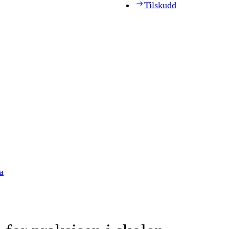
Tilskudd
a