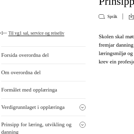
Prinsipp
Språk
Til vg1 sal, service og reiseliv
Skolen skal møte
fremjar danning 
læringsmiljø og
Forsida overordna del
krev ein profesj
Om overordna del
Formålet med opplæringa
Verdigrunnlaget i opplæringa
Prinsipp for læring, utvikling og
danning